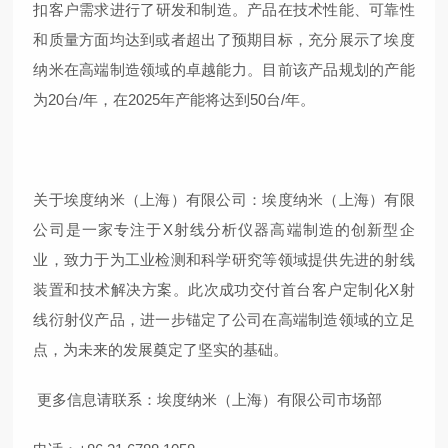
扣
客户需求进行
了
研发和制造。产品在技术性能、可靠性
和质量方面均
达到或者超出
了预期目标，充分展示了埃度
纳米在高端制造领域的卓越能力。
目前该产品规划的产能
为20台/年，在2025年产能将达到50台/年。
关于埃度纳米（上海）有限公司
：
埃度纳米（上海）有限
公司是一家专注于X射线分析仪器高端制造的创新型企
业，致力于为工业检测和科学研究等领域提供先进的射线
装置和技术解决方案。此次成功交付首台客户定制化X射
线衍射仪产品，进一步
锚定
了公司在高端制造领域的
立足
点
，为未来的发展奠定了坚实的基础。
更多信息
请联系：埃度纳米（上海）有限公司市场部