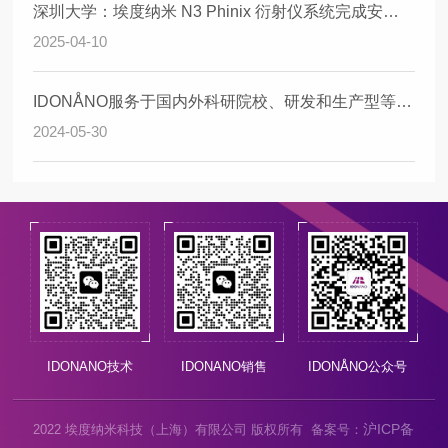
深圳大学：埃度纳米 N3 Phinix 衍射仪系统完成安装、调试与验收
2025-04-10
IDONÅNO服务于国内外科研院校、研发和生产型等企业
2024-05-30
IDONANO技术
IDONANO销售
IDONÅNO公众号
沪ICP备
2022 埃度纳米科技（上海）有限公司 版权所有 备案号：